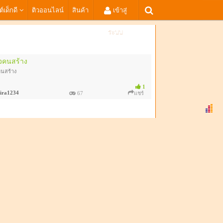
ต์เด็กดี
ติวออนไลน์
สินค้า
เข้าสู่
ระบบ
จคนสร้าง
นสร้าง
1
ira1234
67
แชร์