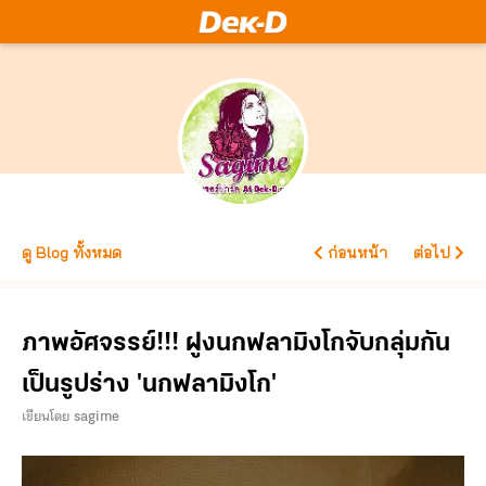
ดู Blog ทั้งหมด
ก่อนหน้า
ต่อไป
ภาพอัศจรรย์!!! ฝูงนกฟลามิงโกจับกลุ่มกัน
เป็นรูปร่าง 'นกฟลามิงโก'
เขียนโดย
sagime