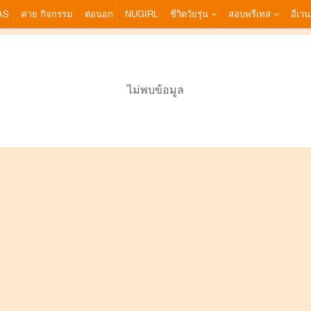
AS
ค่าย กิจกรรม
ต่อนอก
NUGIRL
ชีวิตวัยรุ่น
สอบพรีเทส
อีเวน
ไม่พบข้อมูล