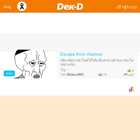
เมนู
เข้าสู่ระบบ
ควิซทางเลือกของ Roboot001
Escape from chamos
หนีเกย์อย่างชาโมสไห้ได้(เนื้อหาบางส่วนอาจจะไม่
เหมาะสม)
Tag
-
0
ตลก
โดย
Roboot001
76
แชร์