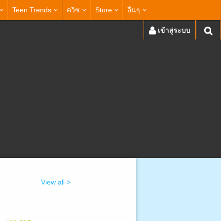
Teen Trends
ควิซ
Store
อื่นๆ
เข้าสู่ระบบ
View all >