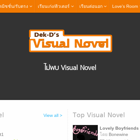
มิชชั่น
/รับตรง
เรียนเก่ง/ติวเตอร์
เรียน
ต่อนอก
Love's Room
ไม่พบ Visual Novel
el
Top Visual Novel
View all >
Lovely Boyfriends
t1
โดย
Bonewine