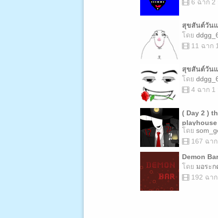
6 ฉาก 2
สุขสันต์วัน
โดย
ddgg_
11 ฉาก 
สุขสันต์วัน
โดย
ddgg_
4 ฉาก 1
( Day 2 ) t
playhouse
โดย
som_g
167 ฉาก
Demon Ba
โดย
มอระก
192 ฉาก