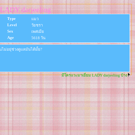
LADY darjeeling
Type
แมว
Level
วัยชรา
Sex
เพศเมีย
Age
5618 วัน
นไม่อยุ่ช่วงดูแลมันได้มั้ย?
มีใครแวะมาเยี่ยม LADY darjeeling บ้าง