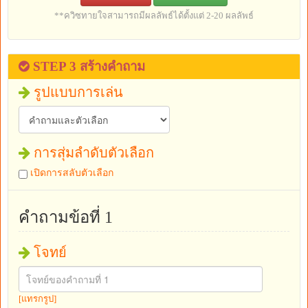
**ควิซทายใจสามารถมีผลลัพธ์ได้ตั้งแต่ 2-20 ผลลัพธ์
STEP 3 สร้างคำถาม
รูปแบบการเล่น
การสุ่มลำดับตัวเลือก
เปิดการสลับตัวเลือก
คำถามข้อที่ 1
โจทย์
[แทรกรูป]