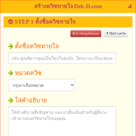
สร้างควิซทายใจ
Dek-D.com
STEP 1 ตั้งชื่อควิซทายใจ
ล้างข้อมูลทั้งหมด
วิธีสร้างควิซ
ตั้งชื่อควิซทายใจ
หมวดควิซ
ใส่คำอธิบาย