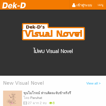
เมนู
เข้าสู่ระบบ
ไม่พบ Visual Novel
New Visual Novel
View all >
ขุนไมโรจน์ ท่านคิดจะจับข้าจริงรึ
โดย
Paruhat
27 ฉาก 2 จบ
8