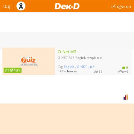
เมนู
เข้าสู่ระบบ
ควิซทดสอบของ tcheevas
O-Net M3
O-NET M.3 English sample test
Tag
,
,
English
O-NET
ม.3
0
การศึกษา
โดย
tcheevas
11
แชร์