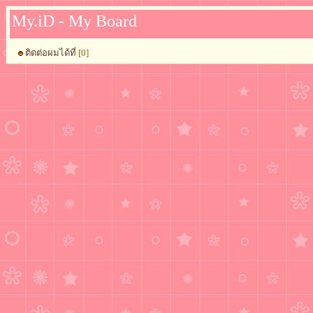
My.iD - My Board
ติดต่อผมได้ที่
[0]