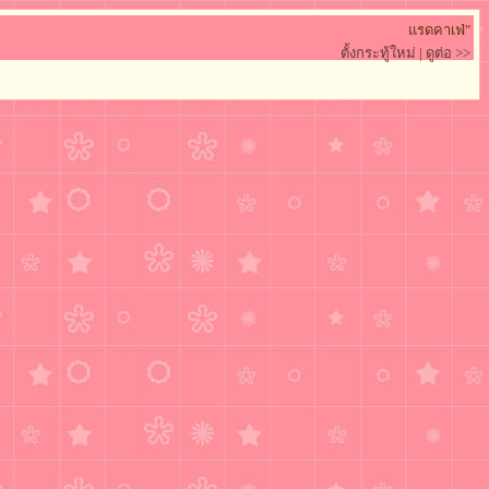
แรดคาเฟ่"
ตั้งกระทู้ใหม่
|
ดูต่อ >>