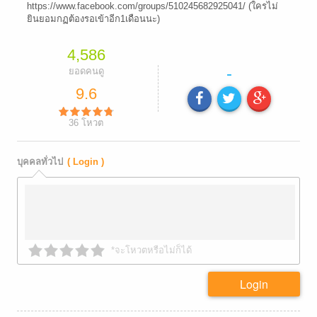
https://www.facebook.com/groups/510245682925041/ (ใครไม่
ยินยอมกฏต้องรอเข้าอีก1เดือนนะ)
4,586
-
ยอดคนดู
9.6
36
โหวต
บุคคลทั่วไป
( Login )
*จะโหวตหรือไม่ก็ได้
Login