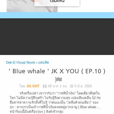
เริ่มเล่น
Dek-D Visual Novel
›
แฟนฟิค
' Blue whale ' JK X YOU ( EP.10 )
โดย
AS GOT
68 ฉาก 1 จบ
5 มิ.ย. 2565
จริงหรือเปล่า เขาว่ากันว่า "วาฬสีน้ำเงิน" โดดเดี่ยวที่สุดใน
โลก ไม่มีความรู้สึกเศร้า ไม่รับรู้ถึงความสุข เปล่งเสียงคลื่น 52 Hz
สื่อสารหาความรักทั้งที่ไม่รู้ ว่าตนเองนั้น "เหลือตัวคนเดียว" จอง
กุก : หากเราเป็นเจ้าวาฬสีน้ำเงินคงหดหู่มากน่าดู ( Blue whale ....
หน้าร้อนนี้มีแต่เรื่องวุ่นๆ ) ลิงค์เข้ากลุ่ม