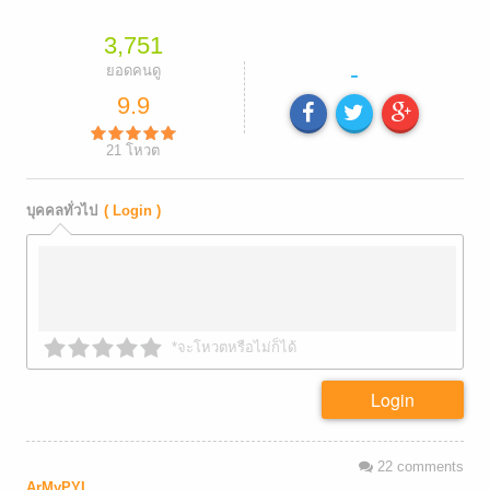
3,751
-
ยอดคนดู
9.9
21
โหวต
บุคคลทั่วไป
( Login )
*จะโหวตหรือไม่ก็ได้
Login
22
comments
ArMyPYI