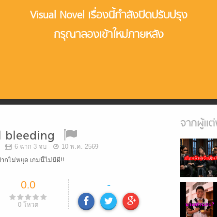
Visual Novel เรื่องนี้กำลังปิดปรับปรุง
กรุณาลองเข้าใหม่ภายหลัง
จากผู้แต่
ll bleeding
6 ฉาก 3 จบ
10 พ.ค. 2569
กไม่หยุด เกมนี้ไม่มีผี!!
0.0
-
0
โหวต