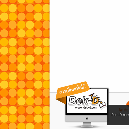
ติดต่
Dek-D.com 