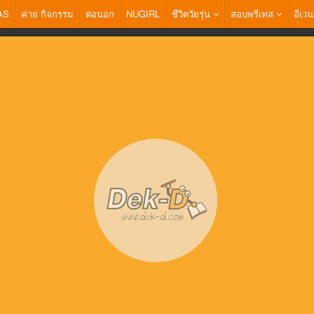
AS
ค่าย กิจกรรม
ต่อนอก
NUGIRL
ชีวิตวัยรุ่น
สอบพรีเทส
อีเวน