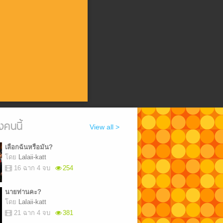
งคนนี้
View all >
เลือกฉันหรือมัน?
โดย
Lalaii-katt
16 ฉาก 4 จบ
254
นายท่านคะ?
โดย
Lalaii-katt
21 ฉาก 4 จบ
381