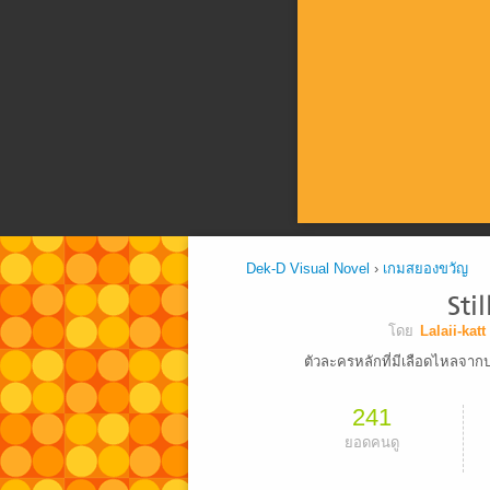
Dek-D Visual Novel
›
เกมสยองขวัญ
Sti
โดย
Lalaii-katt
ตัวละครหลักที่มีเลือดไหลจากปา
241
ยอดคนดู