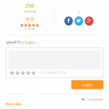
298
-
ยอดคนดู
9.9
1
โหวต
บุคคลทั่วไป
( Login )
*จะโหวตหรือไม่ก็ได้
Login
2
comments
Reina Jaru