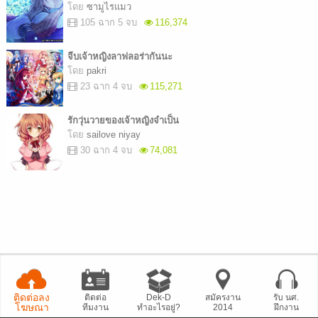
โดย
ซามูไรแมว
105 ฉาก 5 จบ
116,374
จีบเจ้าหญิงลาฟลอร่ากันนะ
โดย
pakri
23 ฉาก 4 จบ
115,271
รักวุ่นวายของเจ้าหญิงจำเป็น
โดย
sailove niyay
30 ฉาก 4 จบ
74,081
ติดต่อลง
ติดต่อ
Dek-D
สมัครงาน
รับ นศ.
โฆษณา
ทีมงาน
ทำอะไรอยู่?
2014
ฝึกงาน