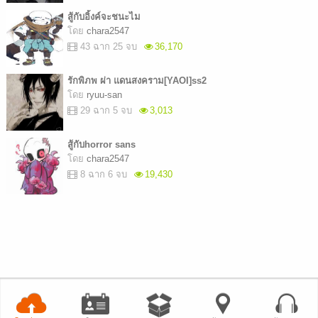
สู้กับอิ้งค์จะชนะไม
โดย
chara2547
43 ฉาก 25 จบ
36,170
รักพิภพ ผ่า แดนสงคราม[YAOI]ss2
โดย
ryuu-san
29 ฉาก 5 จบ
3,013
สู้กับhorror sans
โดย
chara2547
8 ฉาก 6 จบ
19,430