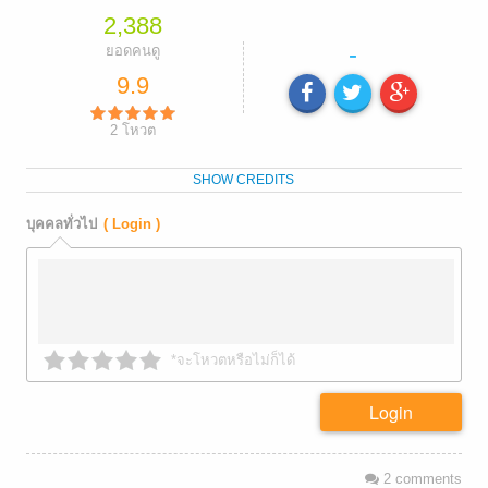
2,388
-
ยอดคนดู
9.9
2
โหวต
SHOW CREDITS
บุคคลทั่วไป
( Login )
*จะโหวตหรือไม่ก็ได้
Login
2
comments