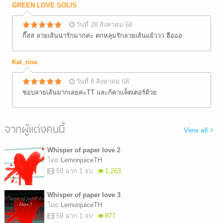
GREEN LOVE SOLIS
วันที่ 28 สิงหาคม 68
กี๊สส ลายเส้นน่ารักมากค่ะ ตกหลุมรักลายเส้นแย้ววว ฮือออ
Kat_rina
วันที่ 8 สิงหาคม 68
ชอบลายเส้นมากเลยค่ะTT และก้คาแล็ตเตอร์ด้วย
จากผู้แต่งคนนี้
View all >
Whisper of paper love 2
โดย
LemonjuiceTH
59 ฉาก 1 จบ
1,263
Whisper of paper love 3
โดย
LemonjuiceTH
59 ฉาก 1 จบ
877