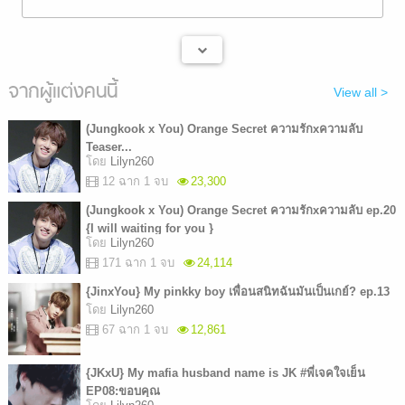
จากผู้แต่งคนนี้
View all >
(Jungkook x You) Orange Secret ความรักxความลับ
Teaser...
โดย
Lilyn260
12 ฉาก 1 จบ
23,300
(Jungkook x You) Orange Secret ความรักxความลับ ep.20
{I will waiting for you }
โดย
Lilyn260
171 ฉาก 1 จบ
24,114
{JinxYou} My pinkky boy เพื่อนสนิทฉันมันเป็นเกย์? ep.13
โดย
Lilyn260
67 ฉาก 1 จบ
12,861
{JKxU} My mafia husband name is JK #พี่เจคใจเย็น
EP08:ขอบคุณ