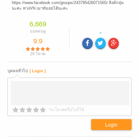
https://www.facebook.com/groups/243795426071565/ ลิงค์กลุ่ม
นะคะ ทวงVN เมาท์มอยได้นะคะ
6,669
-
ยอดคนดู
9.9
29
โหวต
บุคคลทั่วไป
( Login )
*จะโหวตหรือไม่ก็ได้
Login