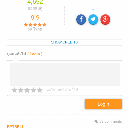
4,652
-
ยอดคนดู
9.9
50
โหวต
SHOW CREDITS
บุคคลทั่วไป
( Login )
*จะโหวตหรือไม่ก็ได้
Login
59
comments
BPTBELL