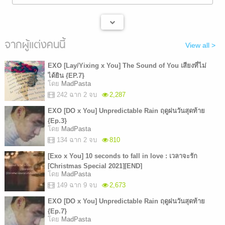
จากผู้แต่งคนนี้
View all >
EXO [Lay/Yixing x You] The Sound of You เสียงที่ไม่
ได้ยิน {EP.7}
โดย
MadPasta
242 ฉาก 2 จบ
2,287
EXO [DO x You] Unpredictable Rain ฤดูฝนวันสุดท้าย
{Ep.3}
โดย
MadPasta
134 ฉาก 2 จบ
810
[Exo x You] 10 seconds to fall in love : เวลาจะรัก
[Christmas Special 2021][END]
โดย
MadPasta
149 ฉาก 9 จบ
2,673
EXO [DO x You] Unpredictable Rain ฤดูฝนวันสุดท้าย
{Ep.7}
โดย
MadPasta