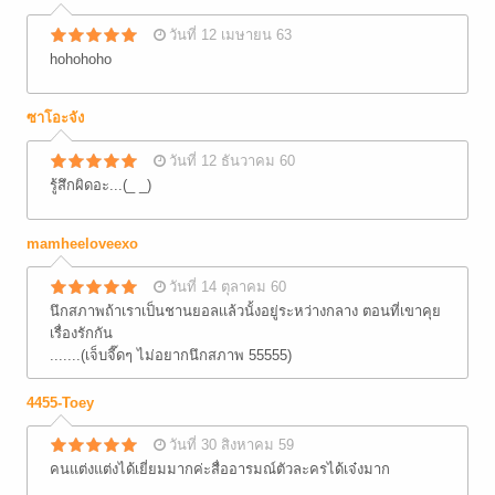
วันที่ 12 เมษายน 63
hohohoho
ซาโอะจัง
วันที่ 12 ธันวาคม 60
รู้สึกผิดอะ...(_ _)
mamheeloveexo
วันที่ 14 ตุลาคม 60
นึกสภาพถ้าเราเป็นชานยอลเเล้วนั้งอยู่ระหว่างกลาง ตอนที่เขาคุย
เรื่องรักกัน
.......(เจ็บจี๊ดๆ ไม่อยากนึกสภาพ 55555)
4455-Toey
วันที่ 30 สิงหาคม 59
คนแต่งแต่งได้เยี่ยมมากค่ะสื่ออารมณ์ตัวละครได้เจ๋งมาก