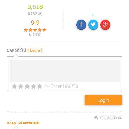
3,618
-
ยอดคนดู
9.9
9
โหวต
บุคคลทั่วไป
( Login )
*จะโหวตหรือไม่ก็ได้
Login
14
comments
ddap_683e89f6a2b