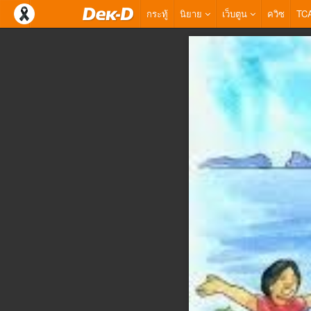
กระทู้
นิยาย
เว็บตูน
ควิซ
TC