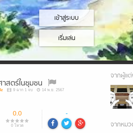
เข้าสู่ระบบ
เริ่มเล่น
จากผู้แต่
ิศาสตร์ในชุมชน
3z
9 ฉาก 1 จบ
14 พ.ย. 2567
0.0
-
จากหมวด
0
โหวต