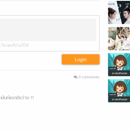
ะโหวตหรือไม่ก็ได้
Login
0
comments
เม้นท์แรกยังว่าง !!