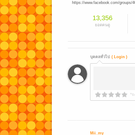
https://www.facebook.com/groups/40
13,356
ยอดคนดู
บุคคลทั่วไป
( Login )
*จ
Mii_my