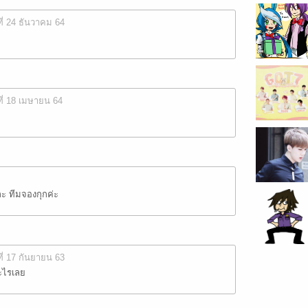
ที่ 24 ธันวาคม 64
ที่ 18 เมษายน 64
ะ ทีมจองกุกค่ะ
ที่ 17 กันยายน 63
ะไรเลย