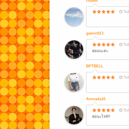
chalen
วัน
gamin913
วัน
ต่ออนะค่ะ
BPTBELL
วัน
Arinrada16
วัน
ต่อนะไรท์!!