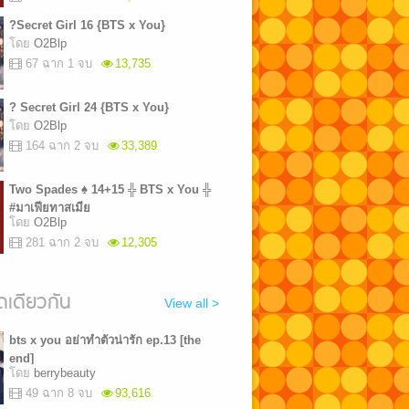
?Secret Girl 16 {BTS x You}
โดย
O2Blp
67 ฉาก 1 จบ
13,735
? Secret Girl 24 {BTS x You}
โดย
O2Blp
164 ฉาก 2 จบ
33,389
Two Spades ♠ 14+15 ╬ BTS x You ╬
#มาเฟียทาสเมีย
โดย
O2Blp
281 ฉาก 2 จบ
12,305
เดียวกัน
View all >
bts x you อย่าทำตัวน่ารัก ep.13 [the
end]
โดย
berrybeauty
49 ฉาก 8 จบ
93,616