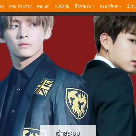
AS
ค่าย กิจกรรม
ต่อนอก
NUGIRL
ชีวิตวัยรุ่น
สอบพรีเทส
อีเวน
เข้าสู่ระบบ