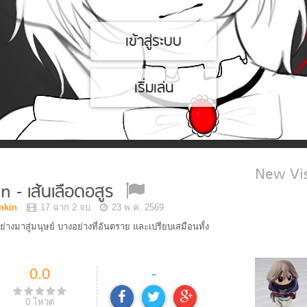
เข้าสู่ระบบ
เริ่มเล่น
New Vis
n - เส้นเลือดอสูร
umkin
17 ฉาก 2 จบ
23 พ.ค. 2569
่างมาสู่มนุษย์ บางอย่างที่อันตราย และเปรียบเสมือนทั้ง
0.0
-
0
โหวต