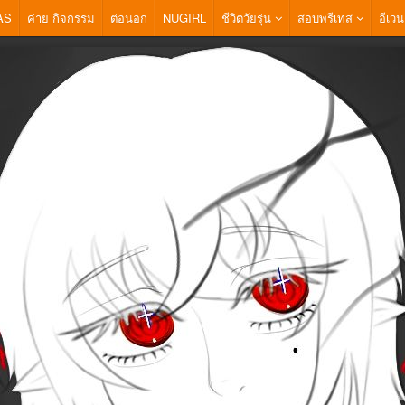
AS
ค่าย กิจกรรม
ต่อนอก
NUGIRL
ชีวิตวัยรุ่น
สอบพรีเทส
อีเวน