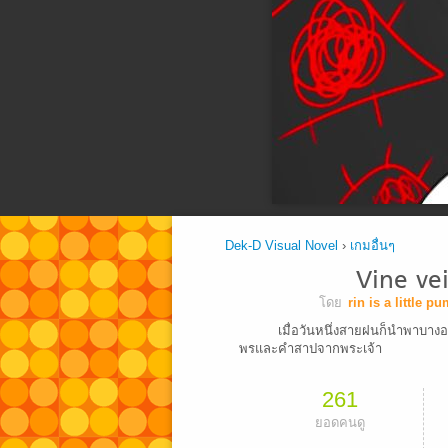
Dek-D Visual Novel
›
เกมอื่นๆ
Vine vei
โดย
rin is a little p
เมื่อวันหนึ่งสายฝนก็นำพาบางอย
พรและคำสาปจากพระเจ้า
261
ยอดคนดู