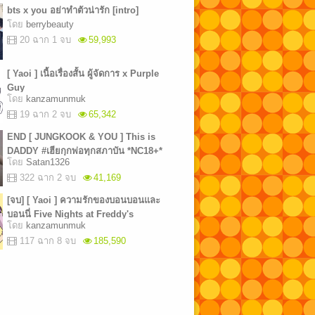
bts x you อย่าทำตัวน่ารัก [intro]
โดย
berrybeauty
20 ฉาก 1 จบ
59,993
[ Yaoi ] เนื้อเรื่องสั้น ผู้จัดการ x Purple
Guy
โดย
kanzamunmuk
19 ฉาก 2 จบ
65,342
END [ JUNGKOOK & YOU ] This is
DADDY #เฮียกุกพ่อทุกสภาบัน *NC18+*
โดย
Satan1326
322 ฉาก 2 จบ
41,169
[จบ] [ Yaoi ] ความรักของบอนบอนและ
บอนนี่ Five Nights at Freddy's
โดย
kanzamunmuk
117 ฉาก 8 จบ
185,590