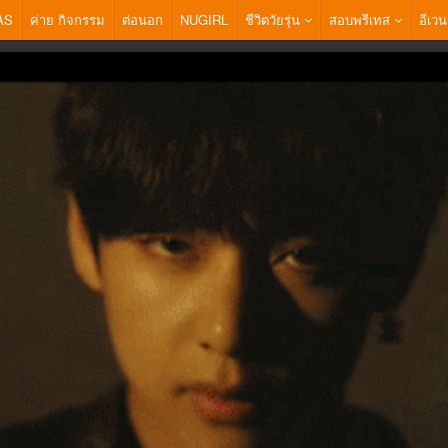
AS
ค่าย กิจกรรม
ต่อนอก
NUGIRL
ชีวิตวัยรุ่น
สอบพรีเทส
อีเวน