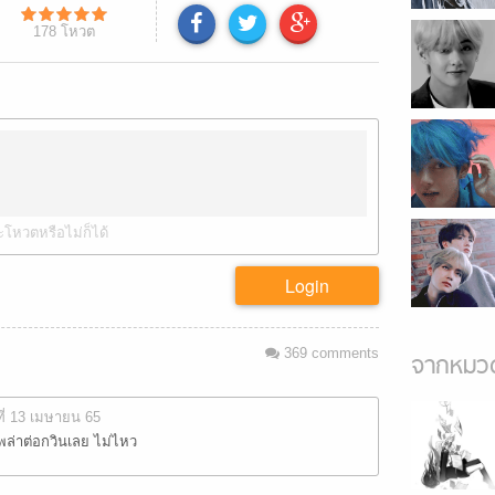
178
โหวต
ะโหวตหรือไม่ก็ได้
Login
369
comments
จากหมวด
ที่ 13 เมษายน 65
พล่าต่อกวินเลย ไม่ไหว