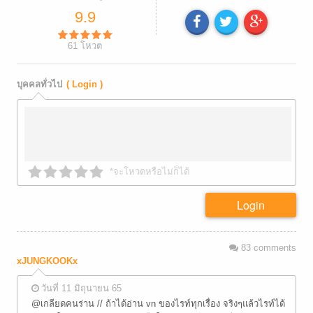
9.9
61
โหวต
บุคคลทั่วไป
( Login )
*จะโหวตหรือไม่ก็ได้
Login
83
comments
xJUNGKOOKx
วันที่ 11 มิถุนายน 65
@เกลียดคนร่าน // ถ้าได้อ่าน vn ของไรท์ทุกเรื่อง จริงๆแล้วไรท์ได้