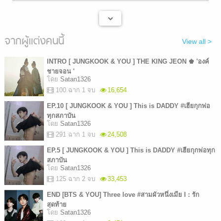
จากผู้แต่งคนนี้
View all >
INTRO [ JUNGKOOK & YOU ] THE KING JEON ♚ 'องค์
ชายจอน '
โดย
Satan1326
100 ฉาก 1 จบ
16,654
EP.10 [ JUNGKOOK & YOU ] This is DADDY #เฮียกุกพ่อ
ทุกสภาบัน
โดย
Satan1326
291 ฉาก 1 จบ
24,508
EP.5 [ JUNGKOOK & YOU ] This is DADDY #เฮียกุกพ่อทุก
สภาบัน
โดย
Satan1326
125 ฉาก 2 จบ
33,453
END [BTS & YOU] Three love #สามผัวหนึ่งเมีย I : รัก
สุดท้าย
โดย
Satan1326