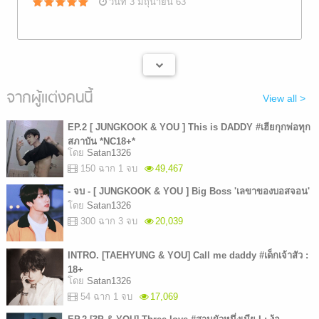
วันที่ 3 มิถุนายน 63
จากผู้แต่งคนนี้
View all >
EP.2 [ JUNGKOOK & YOU ] This is DADDY #เฮียกุกพ่อทุก
สภาบัน *NC18+*
โดย
Satan1326
150 ฉาก 1 จบ
49,467
- จบ - [ JUNGKOOK & YOU ] Big Boss 'เลขาของบอสจอน'
โดย
Satan1326
300 ฉาก 3 จบ
20,039
INTRO. [TAEHYUNG & YOU] Call me daddy #เด็กเจ้าสัว :
18+
โดย
Satan1326
54 ฉาก 1 จบ
17,069