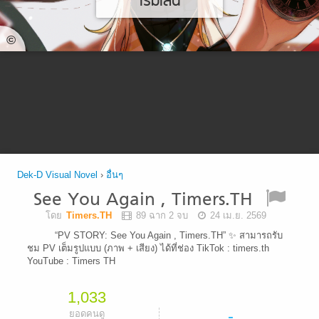
เริ่มเล่น
©
Dek-D Visual Novel
›
อื่นๆ
See You Again , Timers.TH
โดย
Timers.TH
89 ฉาก 2 จบ
24 เม.ย. 2569
“PV STORY: See You Again , Timers.TH” ✨ สามารถรับ
ชม PV เต็มรูปแบบ (ภาพ + เสียง) ได้ที่ช่อง TikTok : timers.th
YouTube : Timers TH
1,033
-
ยอดคนดู