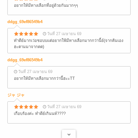
อยากให้มีทางเลือกที่อยู่ด้วยกันมากๆๆ
ddgg_69ef86549b4
วันที่ 27 เมษายน 69
ทำดีย์มากเว่อชอบบแต่อยากใฟ้มีทางเลือกมากกว่านี้ย์(จากคิมเอง
ฮะตามมาจากตต)
ddgg_69ef86549b4
วันที่ 27 เมษายน 69
อยากให้มีทางเลือกมากกว่านี้ฮะะTT
ジャ ジャ
วันที่ 27 เมษายน 69
เกือบร้องค่ะ ทำดีย์เกินนห์????