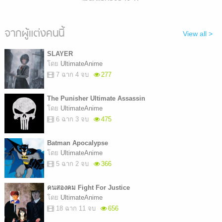
จากผู้แต่งคนนี้
View all >
SLAYER
โดย
UltimateAnime
7 ฉาก 4 จบ
277
The Punisher Ultimate Assassin
โดย
UltimateAnime
6 ฉาก 3 จบ
475
Batman Apocalypse
โดย
UltimateAnime
5 ฉาก 2 จบ
366
คนสองคม Fight For Justice
โดย
UltimateAnime
18 ฉาก 11 จบ
656