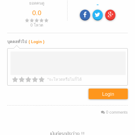
-
ยอดคนดู
0.0
0
โหวต
บุคคลทั่วไป
( Login )
*จะโหวตหรือไม่ก็ได้
Login
0
comments
เม้นท์แรกยังว่าง !!