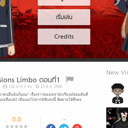
เริ่มเล่น
Credits
New Vis
ions Limbo ตอนที่1
131 ฉาก 2 จบ
13 มิ.ย. 2568
งฆ่าคนอื่นฉันก็ยอม" เรื่องราวของเหล่านักเรียนมัธยมต้นที่
จนเหลือแค่2 เพื่อออกไปจากมิติแห่งนี้ ติดตามได้ที่เพจ
0.0
-