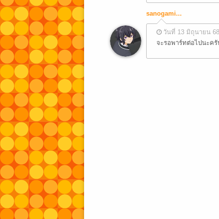
sanogami...
วันที่ 13 มิถุนายน 6
จะรอพาร์ทต่อไปนะครั