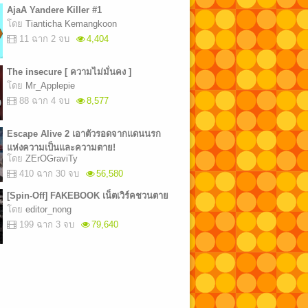
AjaA Yandere Killer #1
โดย
Tianticha Kemangkoon
11 ฉาก 2 จบ
4,404
The insecure [ ความไม่มั่นคง ]
โดย
Mr_Applepie
88 ฉาก 4 จบ
8,577
Escape Alive 2 เอาตัวรอดจากแดนนรก
แห่งความเป็นและความตาย!
โดย
ZErOGraviTy
410 ฉาก 30 จบ
56,580
[Spin-Off] FAKEBOOK เน็ตเวิร์คชวนตาย
โดย
editor_nong
199 ฉาก 3 จบ
79,640