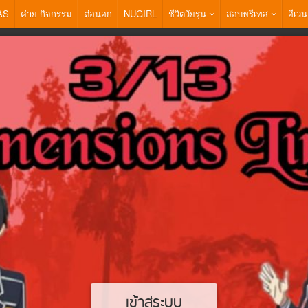
AS
ค่าย กิจกรรม
ต่อนอก
NUGIRL
ชีวิตวัยรุ่น
สอบพรีเทส
อีเวน
เข้าสู่ระบบ