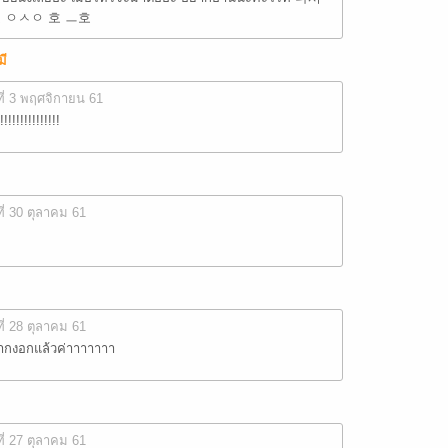
 ㅇㅅㅇ 호 ㅡ호
มี
ที่ 3 พฤศจิกายน 61
!!!!!!!!!!!!!!!
ที่ 30 ตุลาคม 61
ที่ 28 ตุลาคม 61
ากงอกแล้วค่าาาาาาา
ที่ 27 ตุลาคม 61