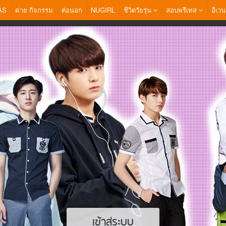
AS
ค่าย กิจกรรม
ต่อนอก
NUGIRL
ชีวิตวัยรุ่น
สอบพรีเทส
อีเวน
เข้าสู่ระบบ