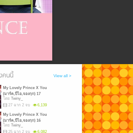
งคนนี้
View all >
My Lovely Prince X You
(มาร์ค,บีไอ,จองกุก) 17
โดย
Twiny_
27 ฉาก 2 จบ
6,139
My Lovely Prince X You
(มาร์ค,บีไอ,จองกุก) 16
โดย
Twiny_
25 ฉาก 2 จบ
6,082