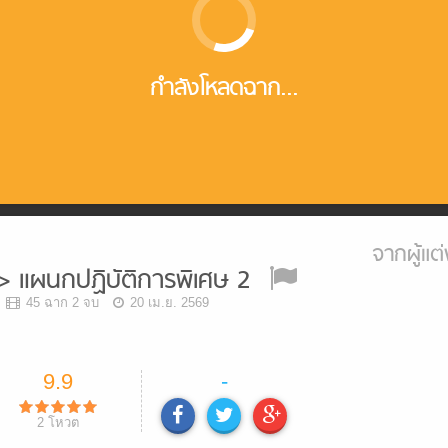
กำลังโหลดฉาก...
จากผู้แต่
 แผนกปฏิบัติการพิเศษ 2
45 ฉาก 2 จบ
20 เม.ย. 2569
9.9
-
2
โหวต