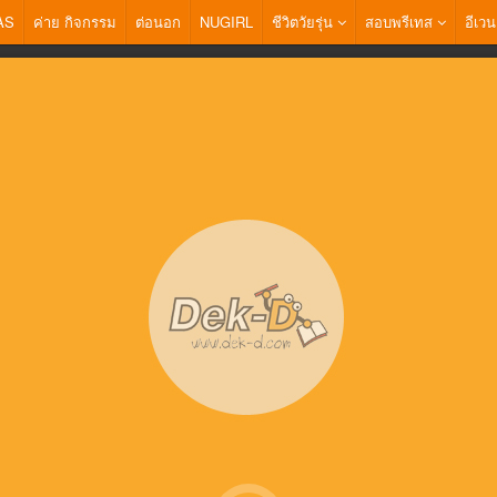
AS
ค่าย กิจกรรม
ต่อนอก
NUGIRL
ชีวิตวัยรุ่น
สอบพรีเทส
อีเวน