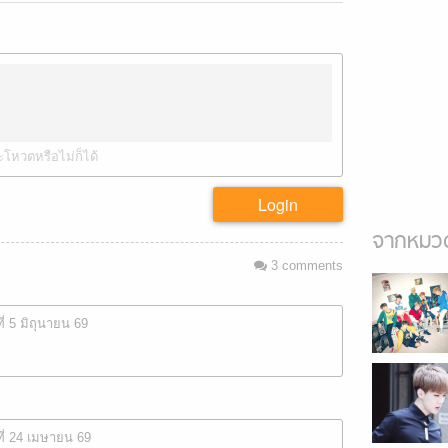
ะโหวตหรือไม่ก็ได้
Login
จากหมวด
3
comments
ที่ 5 มิถุนายน 69
ที่ 24 เมษายน 69