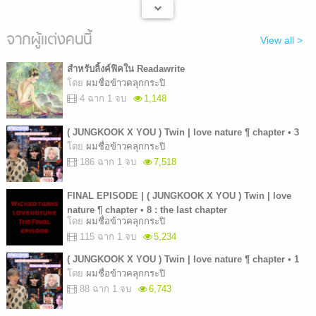
จากผู้แต่งคนนี้
View all >
สำหรับลิ้งค์ฟิคใน Readawrite
โดย
ผมชื่อข้าวคลุกกระปิ
4 ฉาก 1 จบ
1,148
( JUNGKOOK X YOU ) Twin | love nature ¶ chapter • 3
โดย
ผมชื่อข้าวคลุกกระปิ
186 ฉาก 1 จบ
7,518
FINAL EPISODE | ( JUNGKOOK X YOU ) Twin | love
nature ¶ chapter • 8 : the last chapter
โดย
ผมชื่อข้าวคลุกกระปิ
115 ฉาก 1 จบ
5,234
( JUNGKOOK X YOU ) Twin | love nature ¶ chapter • 1
โดย
ผมชื่อข้าวคลุกกระปิ
88 ฉาก 1 จบ
6,743