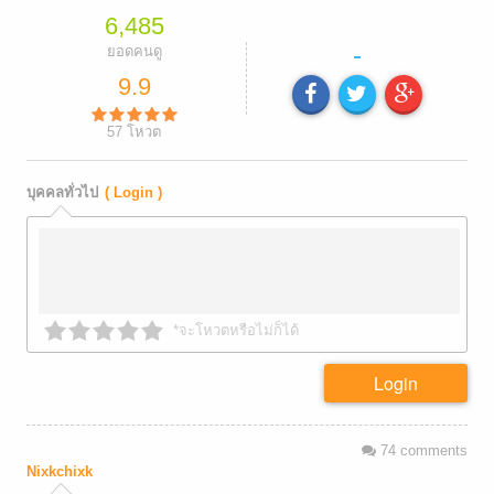
6,485
-
ยอดคนดู
9.9
57
โหวต
บุคคลทั่วไป
( Login )
*จะโหวตหรือไม่ก็ได้
Login
74
comments
Nixkchixk