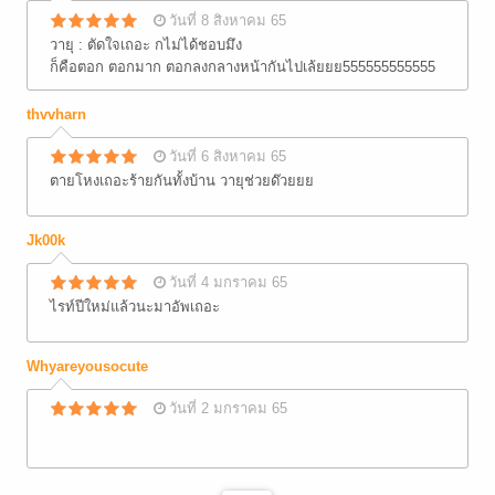
วันที่ 8 สิงหาคม 65
วายุ : ตัดใจเถอะ กไม่ได้ชอบมึง
ก็คือตอก ตอกมาก ตอกลงกลางหน้ากันไปเล้ยยย555555555555
thvvharn
วันที่ 6 สิงหาคม 65
ตายโหงเถอะร้ายกันทั้งบ้าน วายุช่วยด๊วยยย
Jk00k
วันที่ 4 มกราคม 65
ไรท์ปีใหม่แล้วนะมาอัพเถอะ
Whyareyousocute
วันที่ 2 มกราคม 65