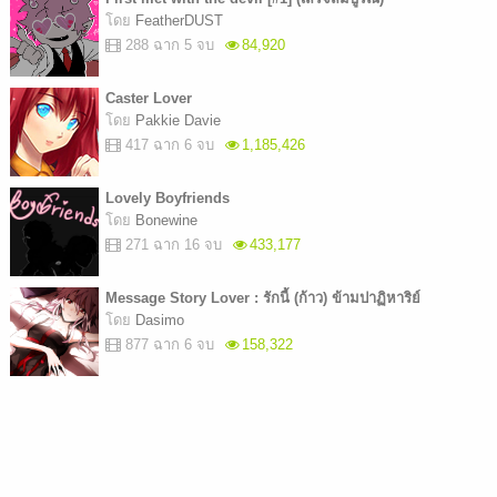
โดย
FeatherDUST
288 ฉาก 5 จบ
84,920
Caster Lover
โดย
Pakkie Davie
417 ฉาก 6 จบ
1,185,426
Lovely Boyfriends
โดย
Bonewine
271 ฉาก 16 จบ
433,177
Message Story Lover : รักนี้ (ก้าว) ข้ามปาฏิหาริย์
โดย
Dasimo
877 ฉาก 6 จบ
158,322