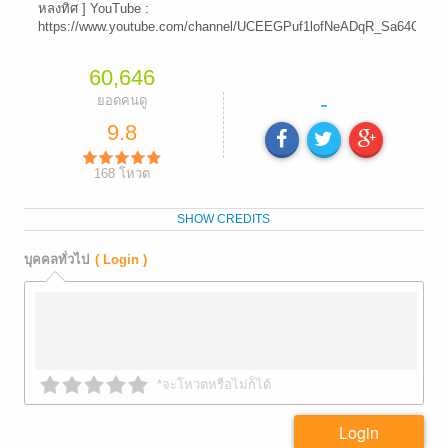
หลงทิศ ] YouTube :
https://www.youtube.com/channel/UCEEGPuf1lofNeADqR_Sa64Q
60,646
-
ยอดคนดู
9.8
168
โหวต
SHOW CREDITS
บุคคลทั่วไป
( Login )
*จะโหวตหรือไม่ก็ได้
Login