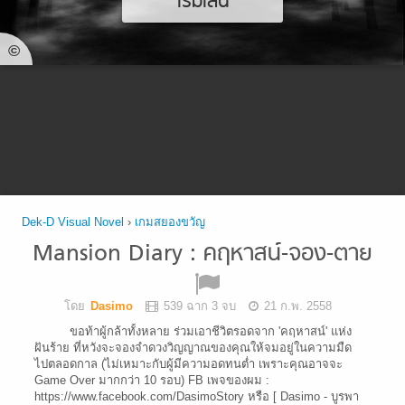
เริ่มเล่น
©
Dek-D Visual Novel
›
เกมสยองขวัญ
Mansion Diary : คฤหาสน์-จอง-ตาย
โดย
Dasimo
539 ฉาก 3 จบ
21 ก.พ. 2558
ขอท้าผู้กล้าทั้งหลาย ร่วมเอาชีวิตรอดจาก 'คฤหาสน์' แห่ง
ฝันร้าย ที่หวังจะจองจำดวงวิญญาณของคุณให้จมอยู่ในความมืด
ไปตลอดกาล (ไม่เหมาะกับผู้มีความอดทนต่ำ เพราะคุณอาจจะ
Game Over มากกว่า 10 รอบ) FB เพจของผม :
https://www.facebook.com/DasimoStory หรือ [ Dasimo - บูรพา