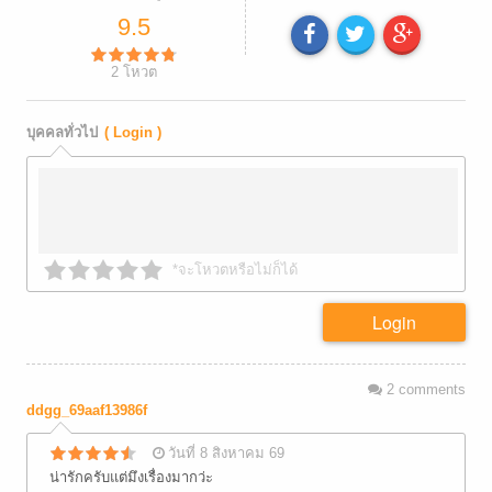
9.5
2
โหวต
บุคคลทั่วไป
( Login )
*จะโหวตหรือไม่ก็ได้
Login
2
comments
ddgg_69aaf13986f
วันที่ 8 สิงหาคม 69
น่ารักครับแต่มึงเรื่องมากว่ะ