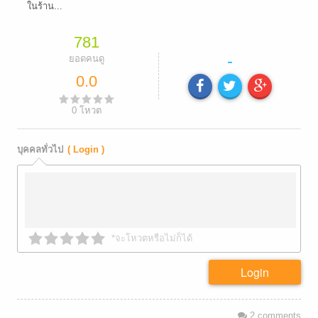
ในร้าน...
781
-
ยอดคนดู
0.0
0
โหวต
บุคคลทั่วไป
( Login )
*จะโหวตหรือไม่ก็ได้
Login
2
comments