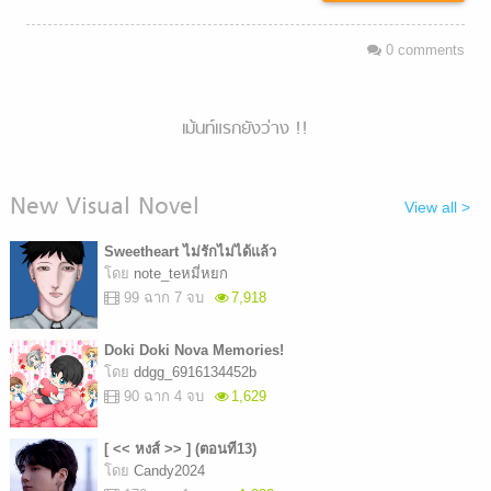
0
comments
เม้นท์แรกยังว่าง !!
New Visual Novel
View all >
Sweetheart ไม่รักไม่ได้แล้ว
โดย
note_teหมี่หยก
99 ฉาก 7 จบ
7,918
Doki Doki Nova Memories!
โดย
ddgg_6916134452b
90 ฉาก 4 จบ
1,629
[ << หงส์ >> ] (ตอนที13)
โดย
Candy2024