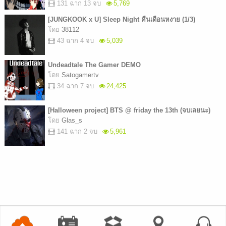
131 ฉาก 13 จบ
5,769
[JUNGKOOK x U] Sleep Night คืนเดือนหงาย (1/3)
โดย
38112
43 ฉาก 4 จบ
5,039
Undeadtale The Gamer DEMO
โดย
Satogamertv
34 ฉาก 7 จบ
24,425
[Halloween project] BTS @ friday the 13th (จบเลยนะ)
โดย
Glas_s
141 ฉาก 2 จบ
5,961