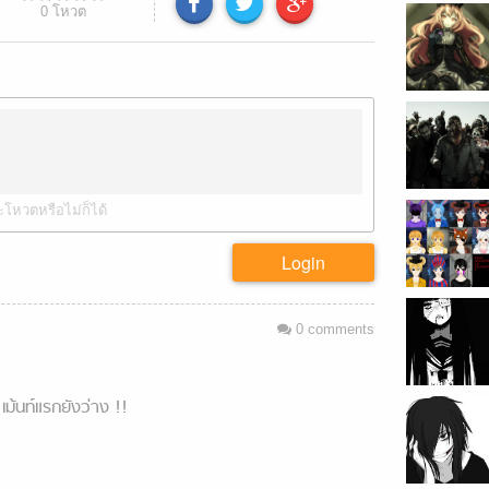
0
โหวต
ะโหวตหรือไม่ก็ได้
Login
0
comments
เม้นท์แรกยังว่าง !!