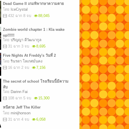
Dead Game II เกมพิพากษาความตาย
โดย
IceCrystal
432 ฉาก 8 จบ
88,045
Zombie world chapter 1 : Kla wake
up!!!!!!
โดย
ปริญญา ดีวัฒนากูล
31 ฉาก 3 จบ
8,695
Five Nights At Freddy's วันที่ 2
โดย
รินรดา โลเกศมั่นคง
16 ฉาก 2 จบ
7,156
The secret of school โรงเรียนนี้มีความ
ลับ
โดย
Darinn Fai
108 ฉาก 5 จบ
15,300
หนีตาย Jeff The Killer
โดย
minijhonson
31 ฉาก 4 จบ
6,058