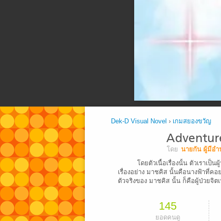
Dek-D Visual Novel
›
เกมสยองขวัญ
Adventure
โดย
นายกัน ผู้มีอ
โดยตัวเนื้อเรื่องนั้น ตัวเราเป
เรื่องอย่าง มาชคิส นั้นคือนางฟ้าที่ค
ตัวจริงของ มาชคิส นั้น ก็คือผู้ป่วยจิ
145
ยอดคนดู