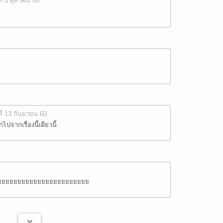
ที่ 3 ตุลาคม 60
ที่ 13 กันยายน 60
ปจากเรื่องนี้เดียวนี้
ยยยยยยยยยยยยยยยยยยยยยยยยยยย