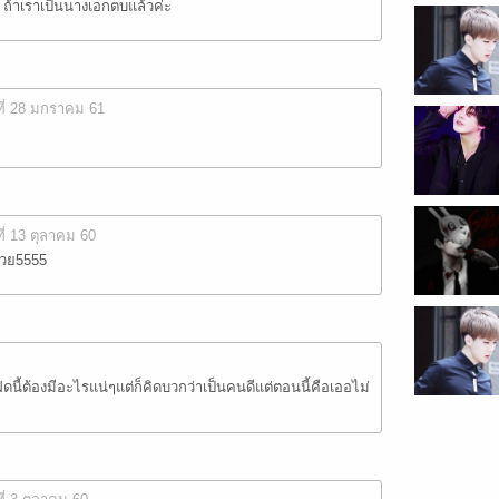
 ถ้าเราเป็นนางเอกตบแล้วค่ะ
ที่ 28 มกราคม 61
ที่ 13 ตุลาคม 60
ด้วย5555
ดนี้ต้องมีอะไรแน่ๆแต่ก็คิดบวกว่าเป็นคนดีแต่ตอนนี้คือเออไม่