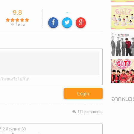
9.8
-
75
โหวต
ะโหวตหรือไม่ก็ได้
Login
จากหมวด
111
comments
ที่ 2 สิงหาคม 63