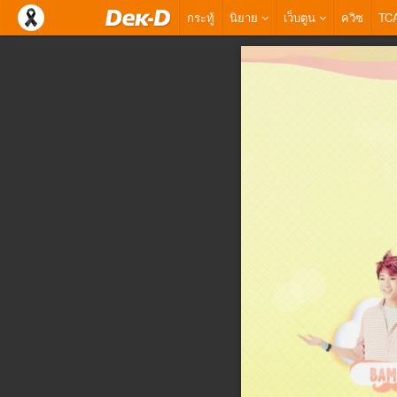
กระทู้
นิยาย
เว็บตูน
ควิซ
TC