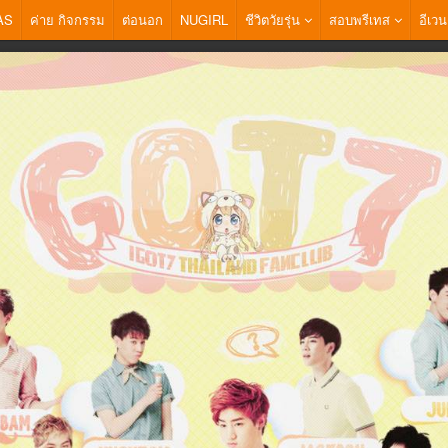
AS
ค่าย กิจกรรม
ต่อนอก
NUGIRL
ชีวิตวัยรุ่น
สอบพรีเทส
อีเวน