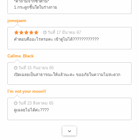
*คำถามจากซาตาน*
1.กระดูกชิ้นใดในร่างกาย
jomejaem
วันที่ 17 มีนาคม 67
คำตอบคืออะไรหรอคะ เข้าดูไม่ได้????????????
Callme_Black
วันที่ 15 กันยายน 65
เปิดเฉลยเป็นสาธารณะให้แล้วนะคะ ขออภัยในความไม่สะดวก
I’m not your moon!!
วันที่ 23 สิงหาคม 65
ดูเฉลยไม่ได้ค่ะ????