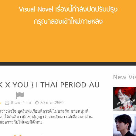
Visual Novel เรื่องนี้กำลังปิดปรับปรุง
กรุณาลองเข้าใหม่ภายหลัง
New Vis
K X YOU } l THAI PERIOD AU
k
8 ฉาก 1 จบ
30 พ.ค. 2569
่างหัวใจ บุตรีแห่งเรือนลีลาวดี ไม่อาจรัก ชายหนุ่มที่
ลาใต้ต้นลีลาวดี เขาสัญญาว่าจะกลับมา แต่เมื่อเวลาผ่าน
เธอราวกับไม่เคยมีตัวตน