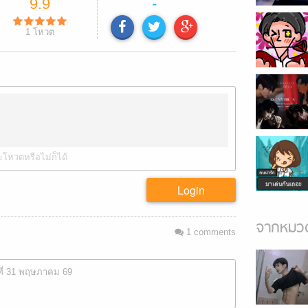
9.9
-
1
โหวต
ะโหวตหรือไม่ก็ได้
Login
จากหมวด
1
comments
ที่ 31 พฤษภาคม 69