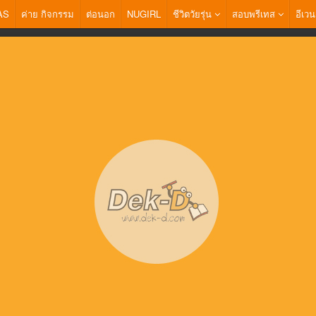
AS
ค่าย กิจกรรม
ต่อนอก
NUGIRL
ชีวิตวัยรุ่น
สอบพรีเทส
อีเวน