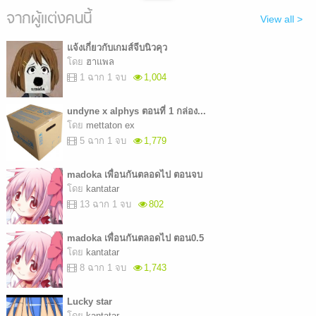
จากผู้แต่งคนนี้
View all >
แจ้งเกี่ยวกับเกมส์จีบนิวคุว
โดย
ฮาแพล
1 ฉาก 1 จบ
1,004
undyne x alphys ตอนที่ 1 กล่อง...
โดย
mettaton ex
5 ฉาก 1 จบ
1,779
madoka เพื่อนกันตลอดไป ตอนจบ
โดย
kantatar
13 ฉาก 1 จบ
802
madoka เพื่อนกันตลอดไป ตอน0.5
โดย
kantatar
8 ฉาก 1 จบ
1,743
Lucky star
โดย
kantatar