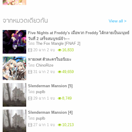
จากหมวดเดียวกัน
View all >
Five Nights at Freddy's เมื่อพวก Freddy ได้กลายเป็นมนุษย์
วันที่ 2 เสร็จสมบูรณ์จ้า~~
โดย
The Fox Mangle [FNAF 2]
20 ฉาก 2 จบ
16,833
ทายเพศ ตัวละครในอนิเมะ
โดย
ChinoRize
31 ฉาก 2 จบ
49,659
Slenderman Mansion [5]
โดย
puplb
29 ฉาก 1 จบ
8,749
Slenderman Mansion [4]
โดย
puplb
27 ฉาก 1 จบ
10,213