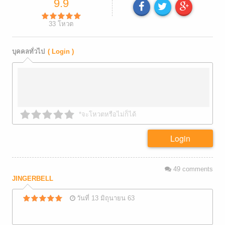
9.9
33
โหวต
บุคคลทั่วไป
( Login )
*จะโหวตหรือไม่ก็ได้
Login
49
comments
JINGERBELL
วันที่ 13 มิถุนายน 63