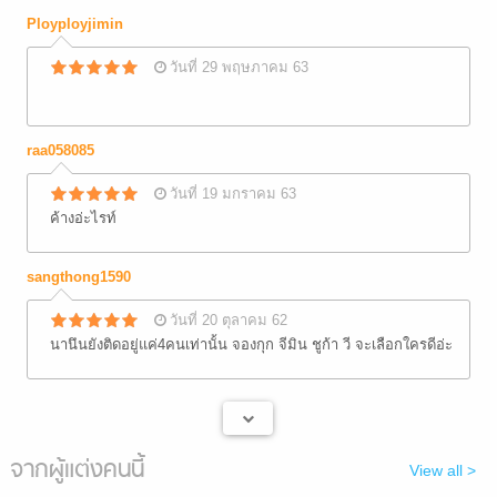
Ployployjimin
วันที่ 29 พฤษภาคม 63
raa058085
วันที่ 19 มกราคม 63
ค้างอ่ะไรท์
sangthong1590
วันที่ 20 ตุลาคม 62
นานึนยังติดอยู่แค่4คนเท่านั้น จองกุก จีมิน ชูก้า วี จะเลือกใครดีอ่ะ
จากผู้แต่งคนนี้
View all >