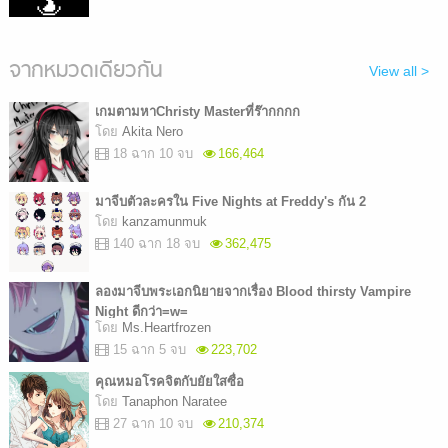
จากหมวดเดียวกัน
View all >
เกมตามหาChristy Masterที่ร๊ากกกก
โดย
Akita Nero
18 ฉาก 10 จบ
166,464
มาจีบตัวละครใน Five Nights at Freddy's กัน 2
โดย
kanzamunmuk
140 ฉาก 18 จบ
362,475
ลองมาจีบพระเอกนิยายจากเรื่อง Blood thirsty Vampire
Night ดีกว่า=w=
โดย
Ms.Heartfrozen
15 ฉาก 5 จบ
223,702
คุณหมอโรคจิตกับยัยใสซื่อ
โดย
Tanaphon Naratee
27 ฉาก 10 จบ
210,374