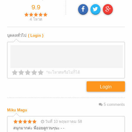
9.9
4
โหวต
บุคคลทั่วไป
( Login )
*จะโหวตหรือไม่ก็ได้
Login
5
comments
Miku Magu
วันที่ 10 พฤษภาคม 58
สนุกมากค่ะ พี่ออยดูกวนๆนะ - -