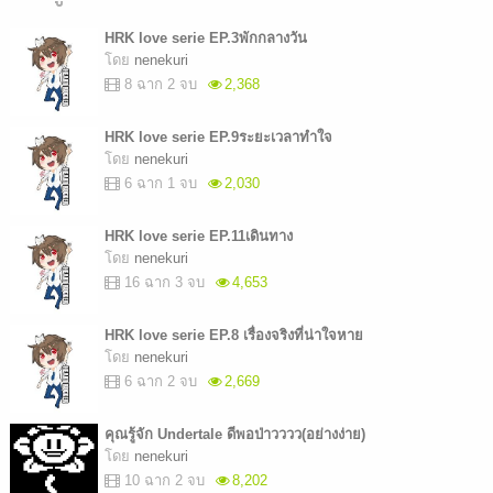
HRK love serie EP.3พักกลางวัน
โดย
nenekuri
8 ฉาก 2 จบ
2,368
HRK love serie EP.9ระยะเวลาทำใจ
โดย
nenekuri
6 ฉาก 1 จบ
2,030
HRK love serie EP.11เดินทาง
โดย
nenekuri
16 ฉาก 3 จบ
4,653
HRK love serie EP.8 เรื่องจริงที่น่าใจหาย
โดย
nenekuri
6 ฉาก 2 จบ
2,669
คุณรู้จัก Undertale ดีพอป่าวววว(อย่างง่าย)
โดย
nenekuri
10 ฉาก 2 จบ
8,202