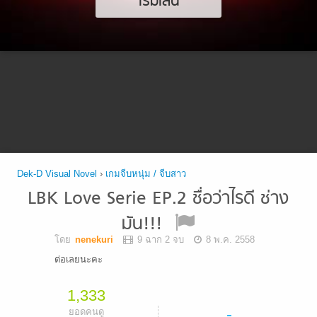
เริ่มเล่น
Dek-D Visual Novel
›
เกมจีบหนุ่ม / จีบสาว
LBK Love Serie EP.2 ชื่อว่าไรดี ช่าง
มัน!!!
โดย
nenekuri
9 ฉาก 2 จบ
8 พ.ค. 2558
ต่อเลยนะคะ
1,333
-
ยอดคนดู