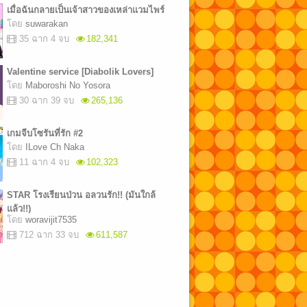
เมื่อฉันกลายเป็นเจ้าสาวของเหล่าแวมไพร์
โดย
suwarakan
35 ฉาก 4 จบ
182,341
Valentine service [Diabolik Lovers]
โดย
Maboroshi No Yosora
30 ฉาก 39 จบ
265,136
เกมจีบโซรันที่รัก #2
โดย
ILove Ch Naka
11 ฉาก 4 จบ
102,323
STAR โรงเรียนป่วน อลวนรัก!! (มันใกล้
แล้ว!!)
โดย
woravijit7535
712 ฉาก 33 จบ
611,587