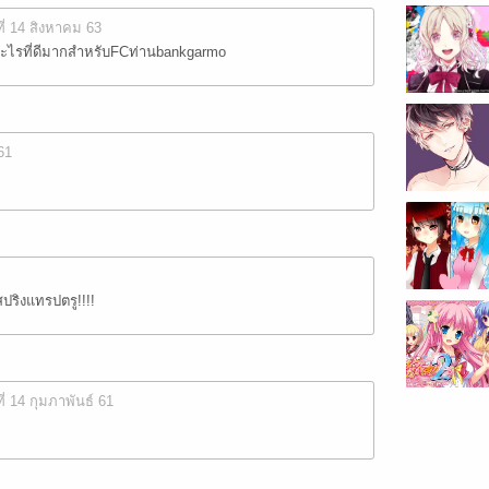
ที่ 14 สิงหาคม 63
ะไรที่ดีมากสำหรับFCท่านbankgarmo
61
สปริงแทรปตรู!!!!
ที่ 14 กุมภาพันธ์ 61