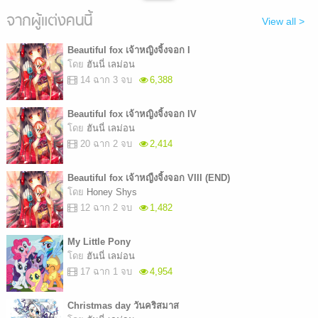
จากผู้แต่งคนนี้
View all >
Beautiful fox เจ้าหญิงจิ้งจอก I
โดย
ฮันนี่ เลม่อน
14 ฉาก 3 จบ
6,388
Beautiful fox เจ้าหญิงจิ้งจอก IV
โดย
ฮันนี่ เลม่อน
20 ฉาก 2 จบ
2,414
Beautiful fox เจ้าหญืงจิ้งจอก VIII (END)
โดย
Honey Shys
12 ฉาก 2 จบ
1,482
My Little Pony
โดย
ฮันนี่ เลม่อน
17 ฉาก 1 จบ
4,954
Christmas day วันคริสมาส