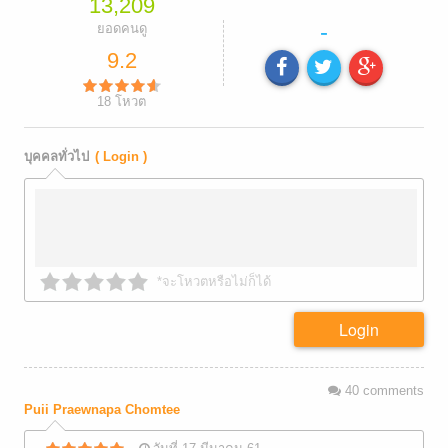
13,209
-
ยอดคนดู
9.2
18
โหวต
บุคคลทั่วไป
( Login )
*จะโหวตหรือไม่ก็ได้
Login
40
comments
Puii Praewnapa Chomtee