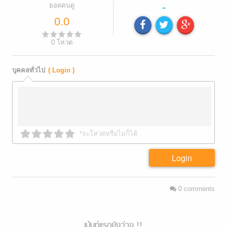
-
ยอดคนดู
0.0
0
โหวต
บุคคลทั่วไป
( Login )
*จะโหวตหรือไม่ก็ได้
Login
0
comments
เม้นท์แรกยังว่าง !!