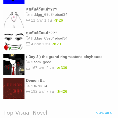
สุขสันต์วันแม่????
โดย
ddgg_69e34ebad34
11 ฉาก 1 จบ
26
สุขสันต์วันแม่????
โดย
ddgg_69e34ebad34
4 ฉาก 1 จบ
20
( Day 2 ) the grand ringmaster's playhouse
โดย
som_good
167 ฉาก 2 จบ
339
Demon Bar
โดย
มอระกด
192 ฉาก 7 จบ
426
Top Visual Novel
View all >