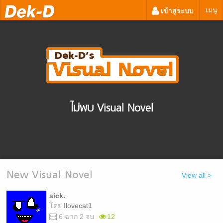
เมนู
เข้าสู่ระบบ
ไม่พบ Visual Novel
New Visual Novel
View all >
sick.
โดย
Ilovecat1
6 ฉาก 2 จบ
12